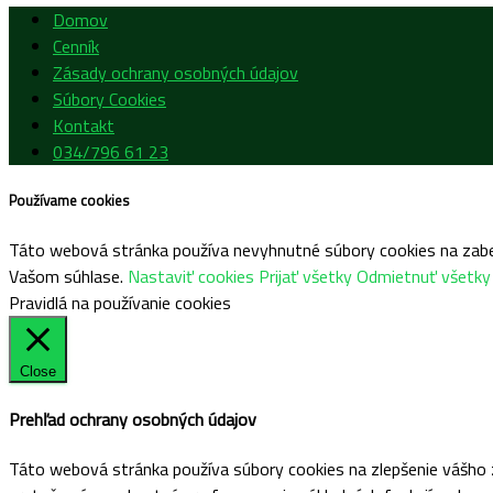
Domov
Cenník
Zásady ochrany osobných údajov
Súbory Cookies
Kontakt
034/796 61 23
Používame cookies
Táto webová stránka používa nevyhnutné súbory cookies na zabez
Vašom súhlase.
Nastaviť cookies
Prijať všetky
Odmietnuť všetky
Pravidlá na používanie cookies
Close
Prehľad ochrany osobných údajov
Táto webová stránka používa súbory cookies na zlepšenie vášho z