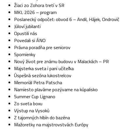
Žiaci zo Zohora tretí v SR
MKL 2026 – program
Poslanecký odpočet: obvod 6 – Andil, Hájek, Ondrovič
Júloví jubilanti
Opustili nás
Povedali si ÁNO
Právna poradňa pre seniorov
Spomienky
Nový život pre známu budovu v Malackách – PR
Majsterka sveta i pani učiteľka
Úspešná sezóna lukostrelcov
Memoriál Petra Patscha
Namiesto plavárne pozývame na kúpalisko
Summer Cup Lignano
Zo sveta boxu
Výstup na Vysokú
Z tajomných hlbín do bazéna
Mažoretky na majstrovstvách Európy